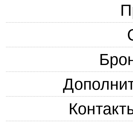
П
Бро
Дополнит
Контакт