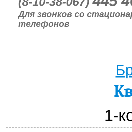
445 4
(8-10-38-067)
Для звонков со стацион
телефонов
Бр
К
1-к