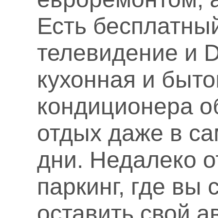
Есть бесплатный
телевидение и 
кухонная и быто
кондиционера о
отдых даже в с
дни. Недалеко о
паркинг, где вы
оставить свой а