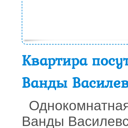
Квартира посут
Ванды Василев
Однокомнатная
Ванды Василевс