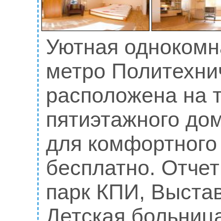
Уютная однокомн
метро Политехни
расположена на 
пятиэтажного до
для комфортного
бесплатно. Отче
парк КПИ, Выстав
Детская больниц