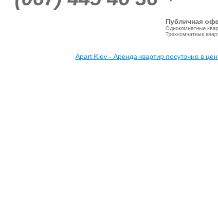
Публична
Однокомнатные квар
Трехкомнатные квар
Apart Kiev - Аренда квартир посуточно в це