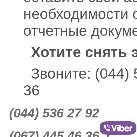
необходимости
отчетные докум
Хотите снять 
Звоните: (044) 
36
(044) 536 27 92
(067) 445 46 36