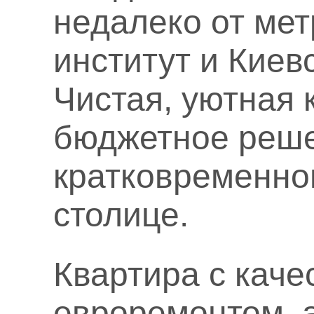
недалеко от ме
институт и Киев
Чистая, уютная 
бюджетное реш
кратковременно
столице.
Квартира с кач
евроремонтом, а