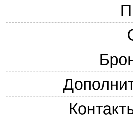
П
Бро
Дополнит
Контакт