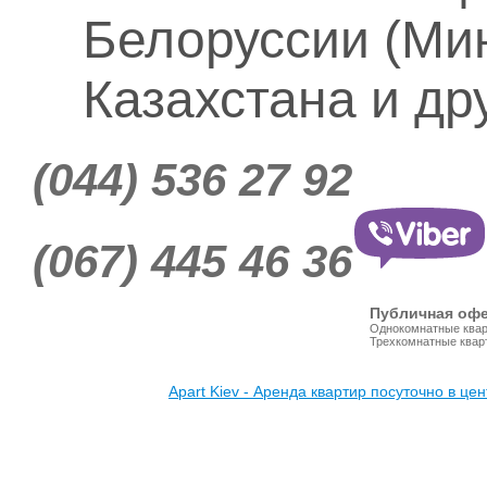
Белоруссии (Ми
Казахстана и др
(044) 536 27 92
(067) 445 46 36
Публична
Однокомнатные квар
Трехкомнатные квар
Apart Kiev - Аренда квартир посуточно в це