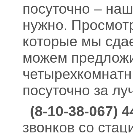
посуточно – наш 
нужно. Просмотр
которые мы сда
можем предложи
четырехкомнатн
посуточно за лу
(8-10-38-067) 4
звонков со ста