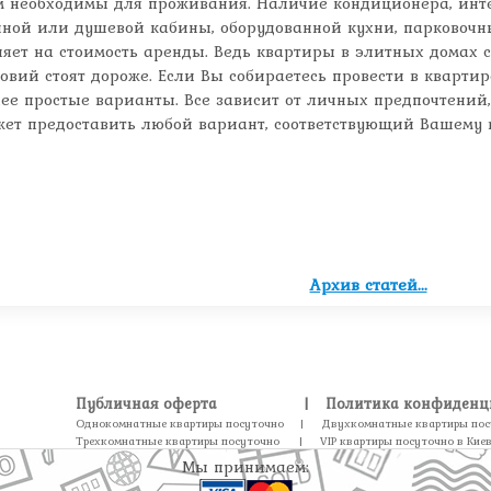
м необходимы для проживания. Наличие кондиционера, инте
нной или душевой кабины, оборудованной кухни, парковочны
ияет на стоимость аренды. Ведь квартиры в элитных домах
овий стоят дороже. Если Вы собираетесь провести в квартир
лее простые варианты. Все зависит от личных предпочтений
жет предоставить любой вариант, соответствующий Вашему в
Архив статей...
Публичная оферта
|
Политика конфиденц
Однокомнатные квартиры посуточно
|
Двухкомнатные квартиры пос
Трехкомнатные квартиры посуточно
|
VIP квартиры посуточно в Кие
Мы принимаем: