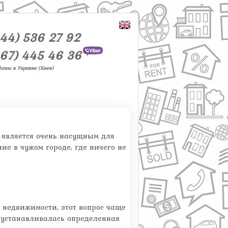
44) 536 27 92
67) 445 46 36
фоны в Украине (Киев)
, является очень насущным для
е в чужом городе, где ничего не
а недвижимости, этот вопрос чаще
 устанавливалась определенная