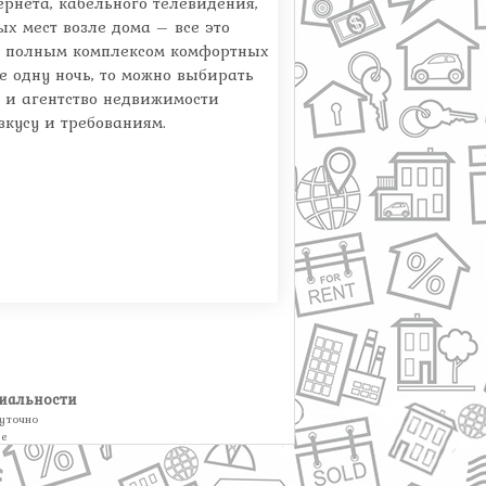
рнета, кабельного телевидения,
х мест возле дома – все это
 с полным комплексом комфортных
е одну ночь, то можно выбирать
, и агентство недвижимости
кусу и требованиям.
иальности
уточно
ве