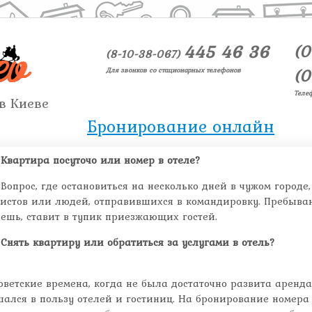
445 46 36
(0
(8-10-38-067)
(0
Для звонков со стационарных телефонов
Теле
в Киеве
Бронирование онлайн
Квартира посуточо или номер в отеле?
Вопрос, где остановиться на несколько дней в чужом городе
истов или людей, отправившихся в командировку. Пребывани
ешь, ставит в тупик приезжающих гостей.
Снять квартиру или обратиться за услугами в отель?
оветские времена, когда не была достаточно развита аренд
шался в пользу отелей и гостиниц. На бронирование номера